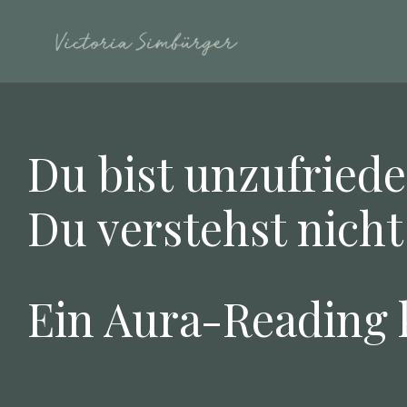
Du bist unzufried
Du verstehst nicht
Ein Aura-Reading k