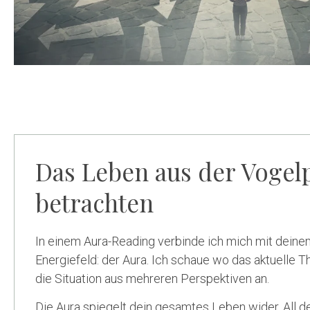
Das Leben aus der Vogel
betrachten
In einem Aura-Reading verbinde ich mich mit deine
Energiefeld: der Aura. Ich schaue wo das aktuelle T
die Situation aus mehreren Perspektiven an.
Die Aura spiegelt dein gesamtes Leben wider. All d