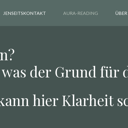
JENSEITSKONTAKT
AURA-READING
ÜBER
en?
 was der Grund für d
ann hier Klarheit s