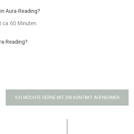
ein Aura-Reading?
t ca. 60 Minuten.
ra-Reading?
ICH MÖCHTE GERNE MIT DIR KONTAKT AUFNEHMEN