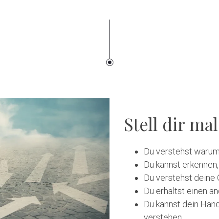
Stell dir ma
Du verstehst warum 
Du kannst erkennen
Du verstehst deine 
Du erhältst einen a
Du kannst dein Han
verstehen.