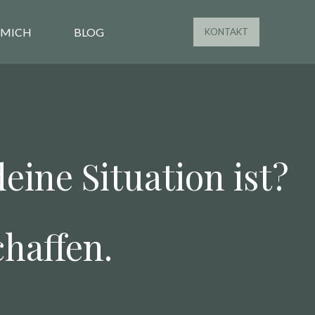
 MICH
BLOG
KONTAKT
eine Situation ist?
chaffen.