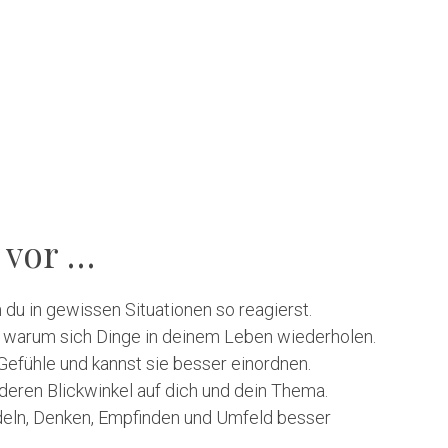
l vor …
du in gewissen Situationen so reagierst.
, warum sich Dinge in deinem Leben wiederholen.
Gefühle und kannst sie besser einordnen.
nderen Blickwinkel auf dich und dein Thema.
deln, Denken, Empfinden und Umfeld besser