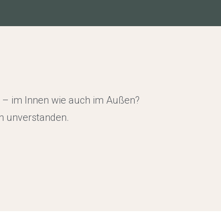
r – im Innen wie auch im Außen?
ch unverstanden.