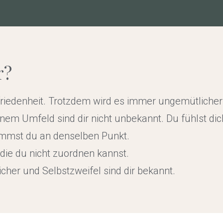
r?
friedenheit. Trotzdem wird es immer ungemütliche
em Umfeld sind dir nicht unbekannt. Du fühlst di
ommst du an denselben Punkt.
die du nicht zuordnen kannst.
sicher und Selbstzweifel sind dir bekannt.